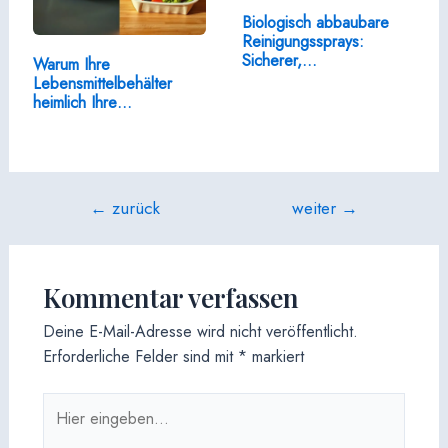
Biologisch abbaubare
Reinigungssprays:
Sicherer,…
Warum Ihre
Lebensmittelbehälter
heimlich Ihre…
Beitragsnavigation
←
zurück
weiter
→
Kommentar verfassen
Deine E-Mail-Adresse wird nicht veröffentlicht.
Erforderliche Felder sind mit
*
markiert
Hier
eingeben…